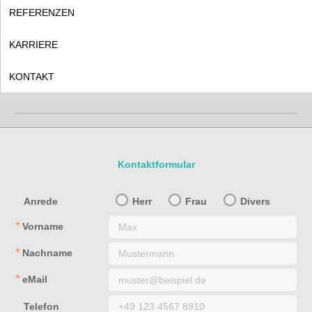
REFERENZEN
info@domus-web.de
KARRIERE
Rechtliches
Impressum
Datenschutzerklärung
KONTAKT
Kontaktformular
Anrede
Herr
Frau
Divers
Vorname
Nachname
eMail
Telefon