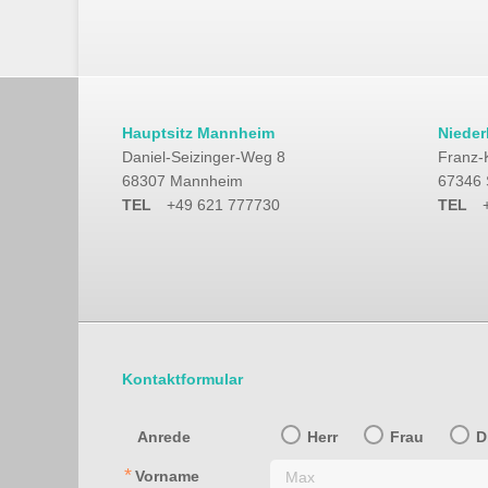
Hauptsitz Mannheim
Nieder
Daniel-Seizinger-Weg 8
Franz-
68307 Mannheim
67346 
TEL
+49 621 777730
TEL
+
Kontaktformular
Anrede
Herr
Frau
D
Vorname