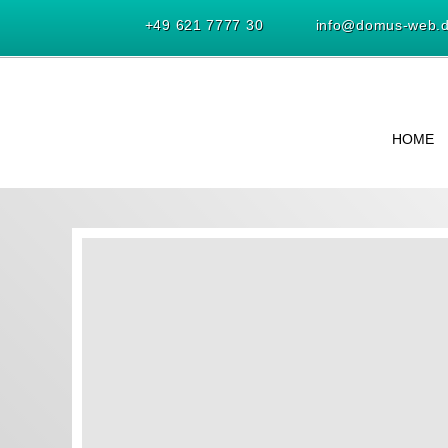
+49 621 7777 30
info@domus-web.
HOME