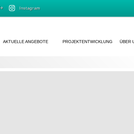
de
Instagram
AKTUELLE ANGEBOTE
PROJEKTENTWICKLUNG
ÜBER 
PROJEKTINFORMATIONEN
EIGENTUMSWOHNUNGEN
PROJEKTINFORMATIONEN
DOPPELHAUS