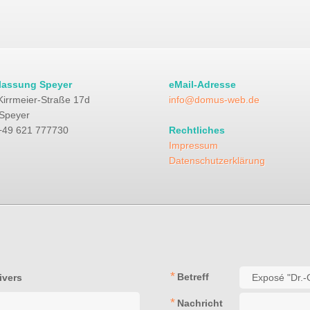
lassung Speyer
eMail-Adresse
Kirrmeier-Straße 17d
info@domus-web.de
Speyer
49 621 777730
Rechtliches
Impressum
Datenschutzerklärung
Betreff
ivers
Nachricht